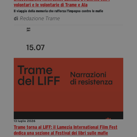
volontari e le volontarie di Trame e Ala
Il viaggio della memoria che rafforza l'impegno contro le mafie
di
Redazione Trame
13 luglio 2026
Trame torna al LIFF: il Lamezia International Film Fest
dedica una sezione al Festival dei libri sulle mafie