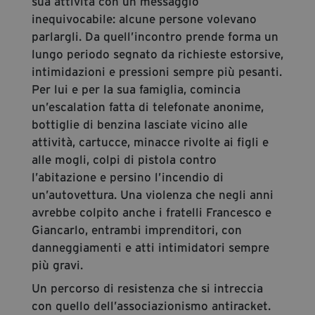
sua attività con un messaggio
inequivocabile: alcune persone volevano
parlargli. Da quell’incontro prende forma un
lungo periodo segnato da richieste estorsive,
intimidazioni e pressioni sempre più pesanti.
Per lui e per la sua famiglia, comincia
un’escalation fatta di telefonate anonime,
bottiglie di benzina lasciate vicino alle
attività, cartucce, minacce rivolte ai figli e
alle mogli, colpi di pistola contro
l’abitazione e persino l’incendio di
un’autovettura. Una violenza che negli anni
avrebbe colpito anche i fratelli Francesco e
Giancarlo, entrambi imprenditori, con
danneggiamenti e atti intimidatori sempre
più gravi.
Un percorso di resistenza che si intreccia
con quello dell’associazionismo antiracket.