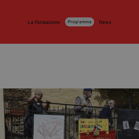
La Fondazione
News
Programma