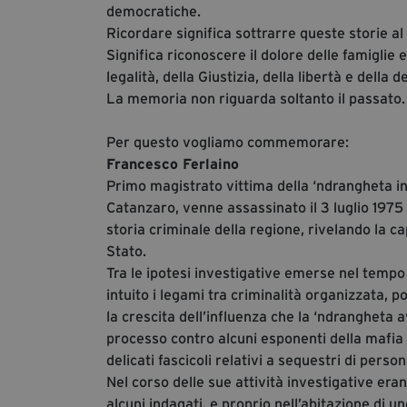
democratiche.
Ricordare significa sottrarre queste storie al 
Significa riconoscere il dolore delle famiglie
legalità, della Giustizia, della libertà e della 
La memoria non riguarda soltanto il passato. È
Per questo vogliamo commemorare:
Francesco Ferlaino
Primo magistrato vittima della ‘ndrangheta in
Catanzaro, venne assassinato il 3 luglio 1975
storia criminale della regione, rivelando la ca
Stato.
Tra le ipotesi investigative emerse nel tempo 
intuito i legami tra criminalità organizzata,
la crescita dell’influenza che la ‘ndrangheta 
processo contro alcuni esponenti della mafia p
delicati fascicoli relativi a sequestri di perso
Nel corso delle sue attività investigative er
alcuni indagati, e proprio nell’abitazione di 