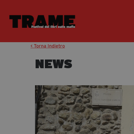
< Torna Indietro
NEWS