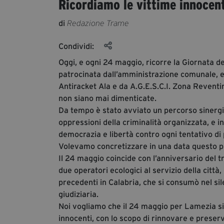
Ricordiamo le vittime innocent
di
Redazione Trame
Condividi:
Oggi, e ogni 24 maggio, ricorre la Giornata d
patrocinata dall’amministrazione comunale, e
Antiracket Ala e da A.G.E.S.C.I. Zona Reventin
non siano mai dimenticate.
Da tempo è stato avviato un percorso sinergic
oppressioni della criminalità organizzata, e in
democrazia e libertà contro ogni tentativo di 
Volevamo concretizzare in una data questo pr
Il 24 maggio coincide con l’anniversario del t
due operatori ecologici al servizio della cit
precedenti in Calabria, che si consumò nel si
giudiziaria.
Noi vogliamo che il 24 maggio per Lamezia sia 
innocenti, con lo scopo di rinnovare e preserv