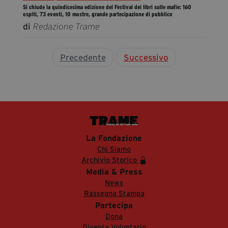
Si chiude la quindicesima edizione del Festival dei libri sulle mafie: 160
ospiti, 73 eventi, 10 mostre, grande partecipazione di pubblico
di
Redazione Trame
Precedente
Successivo
La Fondazione
Chi Siamo
Archivio Storico
Media & Press
News
Rassegna Stampa
Partecipa
Dona
Diventa Volontario