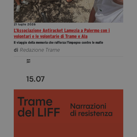
21 luglio 2026
L’Associazione Antiracket Lamezia a Palermo con i
volontari e le volontarie di Trame e Ala
Il viaggio della memoria che rafforza l'impegno contro le mafie
di
Redazione Trame