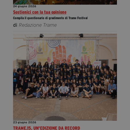
24 giugno 2026
Sostienici con la tua opinione
Compila il questionario di gradimento di Trame Festival
di
Redazione Trame
23 giugno 2026
TRAME.15, UN'EDIZIONE DA RECORD