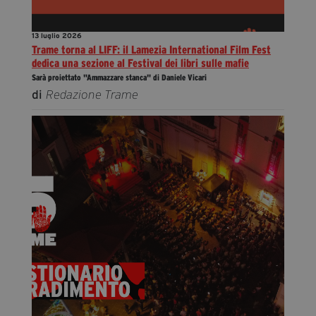
13 luglio 2026
Trame torna al LIFF: il Lamezia International Film Fest
dedica una sezione al Festival dei libri sulle mafie
Sarà proiettato "Ammazzare stanca" di Daniele Vicari
di
Redazione Trame