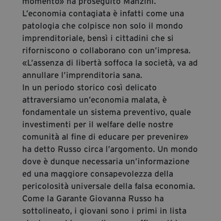
momento» ha proseguito Manzini.
L’economia contagiata è infatti come una
patologia che colpisce non solo il mondo
imprenditoriale, bensì i cittadini che si
riforniscono o collaborano con un’impresa.
«L’assenza di libertà soffoca la società, va ad
annullare l’imprenditoria sana.
In un periodo storico così delicato
attraversiamo un’economia malata, è
fondamentale un sistema preventivo, quale
investimenti per il welfare delle nostre
comunità al fine di educare per prevenire»
ha detto Russo circa l’argomento. Un mondo
dove è dunque necessaria un’informazione
ed una maggiore consapevolezza della
pericolosità universale della falsa economia.
Come la Garante Giovanna Russo ha
sottolineato, i giovani sono i primi in lista