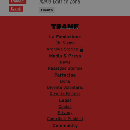
mafia
, Editrice Zona
Trame.5
Eventi
Evento
La Fondazione
Chi Siamo
Archivio Storico
Media & Press
News
Rassegna Stampa
Partecipa
Dona
Diventa Volontario
Diventa Partner
Legal
Cookie
Privacy
Contributi Pubblici
Community