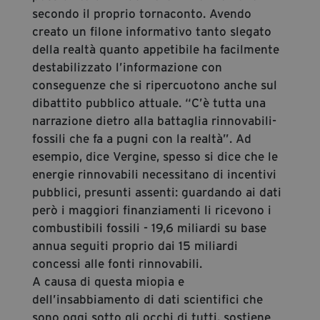
secondo il proprio tornaconto. Avendo
creato un filone informativo tanto slegato
della realtà quanto appetibile ha facilmente
destabilizzato l’informazione con
conseguenze che si ripercuotono anche sul
dibattito pubblico attuale. “C’è tutta una
narrazione dietro alla battaglia rinnovabili-
fossili che fa a pugni con la realtà”. Ad
esempio, dice Vergine, spesso si dice che le
energie rinnovabili necessitano di incentivi
pubblici, presunti assenti: guardando ai dati
però i maggiori finanziamenti li ricevono i
combustibili fossili - 19,6 miliardi su base
annua seguiti proprio dai 15 miliardi
concessi alle fonti rinnovabili.
A causa di questa miopia e
dell’insabbiamento di dati scientifici che
sono oggi sotto gli occhi di tutti, sostiene