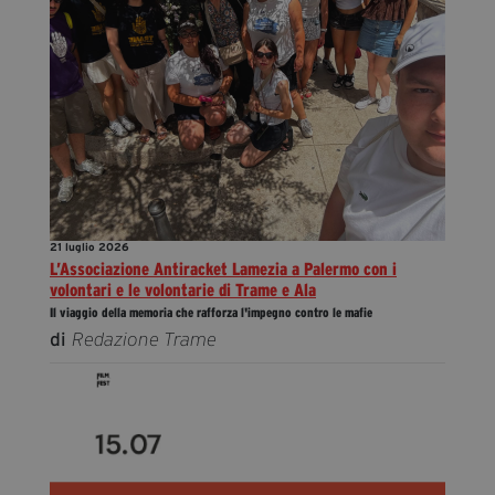
21 luglio 2026
L’Associazione Antiracket Lamezia a Palermo con i
volontari e le volontarie di Trame e Ala
Il viaggio della memoria che rafforza l'impegno contro le mafie
di
Redazione Trame