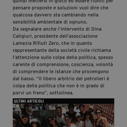
quindi mettersi in gioco ed essere riuniti per
pensare proposte e soluzioni vuol dire che
qualcosa davvero sta cambiando nella
sensibilità ambientale di ognuno.
Da segnalare anche l’intervento di Dina
Caligiuri, presidente dell’associazione
Lamezia Rifiuti Zero, che in quanto
rappresentante della società civile richiama
l’attenzione sulle colpe della politica, spesso
carente di comprensione, coscienza, volontà
di comprendere le istanze che provengono
dal basso. “Il libero arbitrio dei petrolieri è
colpa della politica che non è in grado di
porvi un freno”, sottolinea.
ULTIMI ARTICOLI