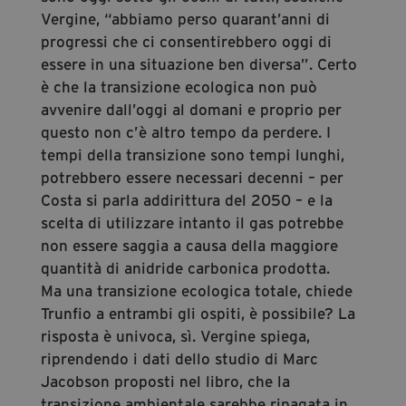
Vergine, “abbiamo perso quarant’anni di
progressi che ci consentirebbero oggi di
essere in una situazione ben diversa”. Certo
è che la transizione ecologica non può
avvenire dall’oggi al domani e proprio per
questo non c’è altro tempo da perdere. I
tempi della transizione sono tempi lunghi,
potrebbero essere necessari decenni – per
Costa si parla addirittura del 2050 – e la
scelta di utilizzare intanto il gas potrebbe
non essere saggia a causa della maggiore
quantità di anidride carbonica prodotta.
Ma una transizione ecologica totale, chiede
Trunfio a entrambi gli ospiti, è possibile? La
risposta è univoca, sì. Vergine spiega,
riprendendo i dati dello studio di Marc
Jacobson proposti nel libro, che la
transizione ambientale sarebbe ripagata in