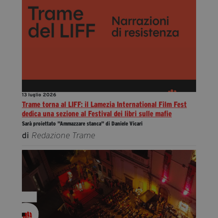
13 luglio 2026
Trame torna al LIFF: il Lamezia International Film Fest
dedica una sezione al Festival dei libri sulle mafie
Sarà proiettato "Ammazzare stanca" di Daniele Vicari
di
Redazione Trame