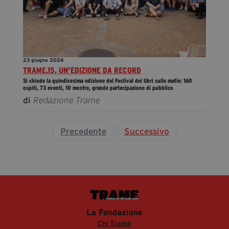
23 giugno 2026
TRAME.15, UN'EDIZIONE DA RECORD
Si chiude la quindicesima edizione del Festival dei libri sulle mafie: 160
ospiti, 73 eventi, 10 mostre, grande partecipazione di pubblico
di
Redazione Trame
Precedente
Successivo
La Fondazione
Chi Siamo