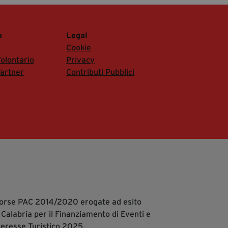
a
Legal
Cookie
olontario
Privacy
artner
Contributi Pubblici
isorse PAC 2014/2020 erogate ad esito
 Calabria per il Finanziamento di Eventi e
teresse Turistico 2025.