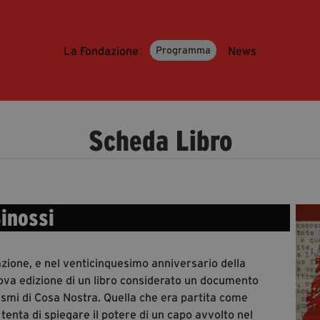
La Fondazione
News
Programma
Scheda Libro
inossi
azione, e nel venticinquesimo anniversario della
uova edizione di un libro considerato un documento
mi di Cosa Nostra. Quella che era partita come
 tenta di spiegare il potere di un capo avvolto nel