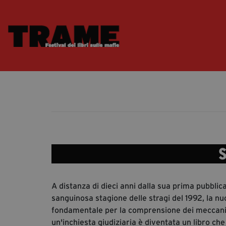
S
A distanza di dieci anni dalla sua prima pubblic
sanguinosa stagione delle stragi del 1992, la n
fondamentale per la comprensione dei meccanis
un'inchiesta giudiziaria è diventata un libro che