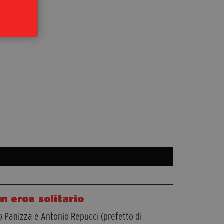
n eroe solitario
o Panizza e Antonio Repucci (prefetto di