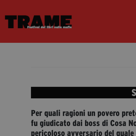
S
Per quali ragioni un povero pret
fu giudicato dai boss di Cosa No
pericoloso avversario del quale 