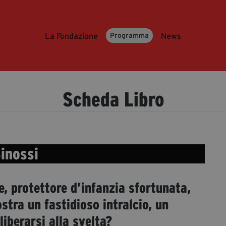
La Fondazione
News
Programma
Scheda Libro
inossi
e, protettore d’infanzia sfortunata,
stra un fastidioso intralcio, un
liberarsi alla svelta?