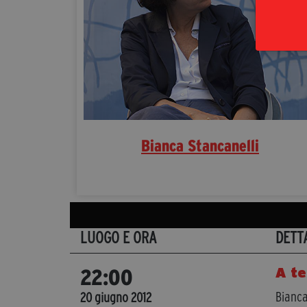
Bianca Stancanelli
LUOGO E ORA
DETT
A te
22:00
Bianca
20 giugno 2012