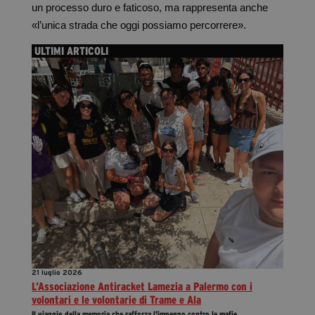
un processo duro e faticoso, ma rappresenta anche
«l’unica strada che oggi possiamo percorrere».
ULTIMI ARTICOLI
21 luglio 2026
L’Associazione Antiracket Lamezia a Palermo con i
volontari e le volontarie di Trame e Ala
Il viaggio della memoria che rafforza l'impegno contro le mafie