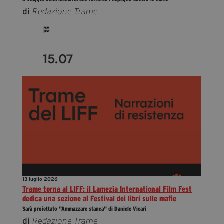
di
Redazione Trame
13 luglio 2026
Trame torna al LIFF: il Lamezia International Film Fest
dedica una sezione al Festival dei libri sulle mafie
Sarà proiettato "Ammazzare stanca" di Daniele Vicari
di
Redazione Trame