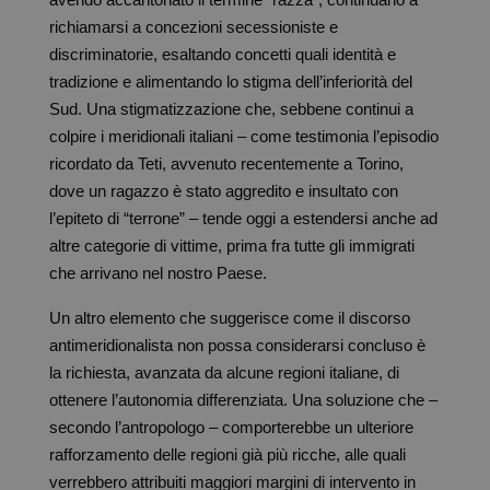
avendo accantonato il termine “razza”, continuano a
richiamarsi a concezioni secessioniste e
discriminatorie, esaltando concetti quali identità e
tradizione e alimentando lo stigma dell’inferiorità del
Sud. Una stigmatizzazione che, sebbene continui a
colpire i meridionali italiani – come testimonia l’episodio
ricordato da Teti, avvenuto recentemente a Torino,
dove un ragazzo è stato aggredito e insultato con
l’epiteto di “terrone” – tende oggi a estendersi anche ad
altre categorie di vittime, prima fra tutte gli immigrati
che arrivano nel nostro Paese.
Un altro elemento che suggerisce come il discorso
antimeridionalista non possa considerarsi concluso è
la richiesta, avanzata da alcune regioni italiane, di
ottenere l’autonomia differenziata. Una soluzione che –
secondo l’antropologo – comporterebbe un ulteriore
rafforzamento delle regioni già più ricche, alle quali
verrebbero attribuiti maggiori margini di intervento in