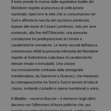
Il testo prende le mosse dalle aspettative tradite del
Meridione rispetto al processo di unificazione
nazionale, ripercorre le lotte che si consumarono nel
Sud e affronta la nascita del razzismo positivista
ispirato alle teorie di Cesare Lombroso, noto per aver
sostenuto, alla fine dell’Ottocento, una presunta
correlazione tra predisposizione al crimine e
caratteristiche somatiche. Le teorie razziali dell’epoca
sostenevano infatti la presunta inferiorità del Meridione
rispetto al Settentrione sulla base di caratteristiche
ritenute innate e immutabili. Una visione
successivamente confutata dalla storiografia
meridionalista, da Salvemini a Gramsci, che interpretò
la contrapposizione tra Nord e Sud in termini di lotta di
classe, invitando contadini e operai meridionali a unirsi.
Il dibattito – osserva Buccini – è riemerso negli ultimi
decenni con l’affermarsi di forze politiche che, pur