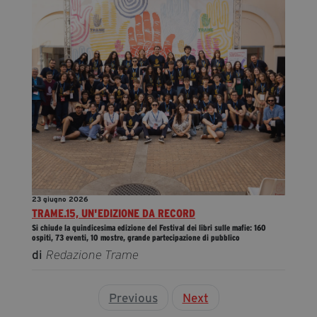
23 giugno 2026
TRAME.15, UN'EDIZIONE DA RECORD
Si chiude la quindicesima edizione del Festival dei libri sulle mafie: 160
ospiti, 73 eventi, 10 mostre, grande partecipazione di pubblico
di
Redazione Trame
Previous
Next