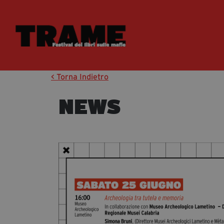
< Torna Indietro
NEWS