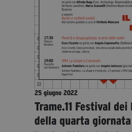
25 giugno 2022
Trame.11 Festival dei
della quarta giornata