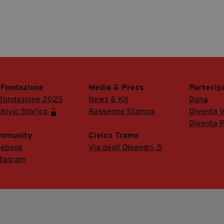
 Fondazione
Media & Press
Partecip
 fondazione 2025
News & Kit
Dona
hivio Storico
Rassegna Stampa
Diventa V
Diventa P
mmunity
Civico Trame
cebook
Via degli Oleandri, 5
stagram