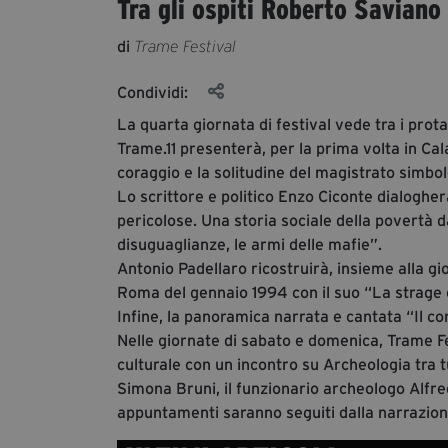
Tra gli ospiti Roberto Saviano
di
Trame Festival
Condividi:
La quarta giornata di festival vede tra i prota
Trame.11 presenterà, per la prima volta in Cal
coraggio e la solitudine del magistrato simbol
Lo scrittore e politico Enzo Ciconte dialogher
pericolose. Una storia sociale della povertà 
disuguaglianze, le armi delle mafie”.
Antonio Padellaro ricostruirà, insieme alla gio
Roma del gennaio 1994 con il suo “La strage e
Infine, la panoramica narrata e cantata “Il co
Nelle giornate di sabato e domenica, Trame Fe
culturale con un incontro su Archeologia tra
Simona Bruni, il funzionario archeologo Alfre
appuntamenti saranno seguiti dalla narrazion