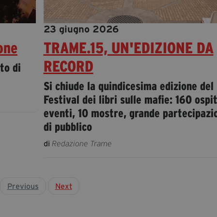
23 giugno 2026
one
TRAME.15, UN'EDIZIONE DA
RECORD
to di
Si chiude la quindicesima edizione del
Festival dei libri sulle mafie: 160 ospit
eventi, 10 mostre, grande partecipazi
di pubblico
di
Redazione Trame
Previous
Next