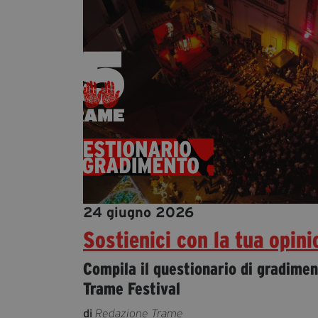
24 giugno 2026
Sostienici con la tua opini
Compila il questionario di gradimen
Trame Festival
di
Redazione Trame