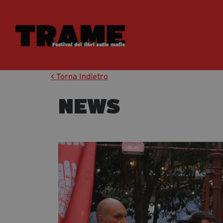
< Torna Indietro
NEWS