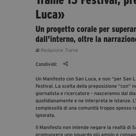
Luca»
Un progetto corale per superare
dall'interno, oltre la narrazion
di
Redazione Trame
Condividi:
Un Manifesto con San Luca, e non “per San Lu
Festival. La scelta della preposizione “con” 
giornalista e ricercatore – nasceranno dal dial
quotidianamente e ne interpreta le istanze. L’
complessità di una comunità troppo spesso racc
ignorata.
Il Manifesto non intende negare la realtà di S
promuovere uno sguardo più ampio e consapevo