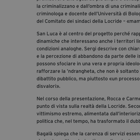
la criminalizzano e dall’ombra di una criminali
criminologa e docente dell’Università di Bol
del Comitato dei sindaci della Locride – «ma
San Luca è al centro del progetto perché rapp
dinamiche che interessano anche i territori limi
condizioni analoghe. Sergi descrive con chiarez
e la percezione di abbandono da parte delle i
possono sfociare in una vera e propria ideolo
rafforzare la ’ndrangheta, che non è soltanto
dibattito pubblico, ma piuttosto «un processo
disvalori».
Nel corso della presentazione, Rocca e Carmen 
punto di vista sulla realtà della Locride. Sec
vittimismo estremo, alimentata dall’interiori
politica che, nel tempo, ha trasformato il dubb
Bagalà spiega che la carenza di servizi essenz