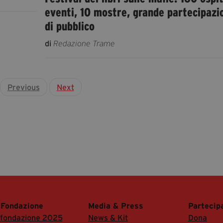
eventi, 10 mostre, grande partecipazi
di pubblico
di
Redazione Trame
Previous
Next
 Fondazione
Media & Press
Partecip
 fondazione 2025
News & Kit
Dona