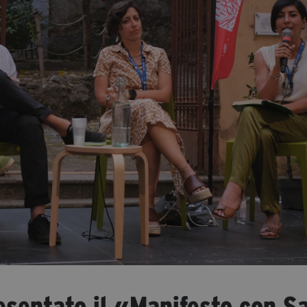
esentato il «Manifesto con S