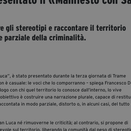
 gli stereotipi e raccontare il territorio
e parziale della criminalità.
ca”, è stato presentato durante la terza giornata di Trame
non è casuale: le voci che lo comporranno – spiega Francesco D
ogo con chi quel territorio lo conosce dall’interno, lo vive
obiettivo è costruire una narrazione plurale, capace di restitu
ontata in modo parziale, distorto o, in alcuni casi, del tutto
an Luca né rimuoverne le criticità; al contrario, si propone di
le sul territorio, liberando la comunità dal peso di stereoti