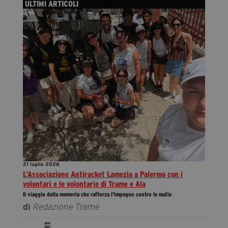
ULTIMI ARTICOLI
21 luglio 2026
L’Associazione Antiracket Lamezia a Palermo con i
volontari e le volontarie di Trame e Ala
Il viaggio della memoria che rafforza l'impegno contro le mafie
di
Redazione Trame