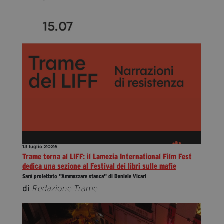
13 luglio 2026
Trame torna al LIFF: il Lamezia International Film Fest
dedica una sezione al Festival dei libri sulle mafie
Sarà proiettato "Ammazzare stanca" di Daniele Vicari
di
Redazione Trame