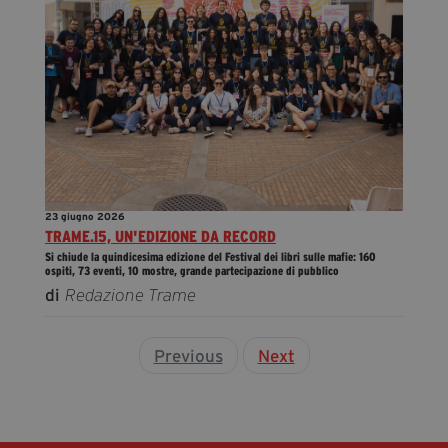
23 giugno 2026
TRAME.15, UN'EDIZIONE DA RECORD
Si chiude la quindicesima edizione del Festival dei libri sulle mafie: 160
ospiti, 73 eventi, 10 mostre, grande partecipazione di pubblico
di
Redazione Trame
Previous
Next