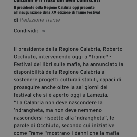
segreteria@tramefestival.it
Il presidente della Regione Calabria oggi presente
all'inaugurazione della XV edizione di Trame Festival
info@tramefestival.it
di
Redazione Trame
+39 346 954 4078
Condividi:
Il presidente della Regione Calabria, Roberto
Occhiuto, intervenendo oggi a "Trame" -
Festival dei libri sulle mafie, ha annunciato la
disponibilità della Regione Calabria a
sostenere progetti culturali stabili, capaci di
proseguire anche oltre la sei giorni del
festival che si è aperto oggi a Lamezia.
“La Calabria non deve nascondere la
’ndrangheta, ma non deve nemmeno
nascondersi rispetto alla ’ndrangheta”, le
parole di Occhiuto, secondo cui iniziative
come Trame “mostrano i danni che la mafia