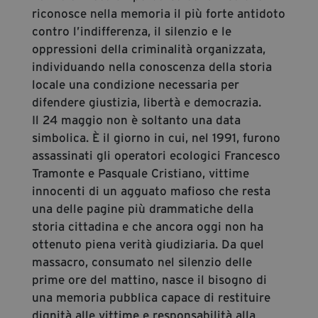
riconosce nella memoria il più forte antidoto
contro l’indifferenza, il silenzio e le
oppressioni della criminalità organizzata,
individuando nella conoscenza della storia
locale una condizione necessaria per
difendere giustizia, libertà e democrazia.
Il 24 maggio non è soltanto una data
simbolica. È il giorno in cui, nel 1991, furono
assassinati gli operatori ecologici Francesco
Tramonte e Pasquale Cristiano, vittime
innocenti di un agguato mafioso che resta
una delle pagine più drammatiche della
storia cittadina e che ancora oggi non ha
ottenuto piena verità giudiziaria. Da quel
massacro, consumato nel silenzio delle
prime ore del mattino, nasce il bisogno di
una memoria pubblica capace di restituire
dignità alle vittime e responsabilità alla