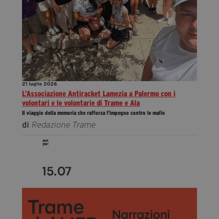
21 luglio 2026
L’Associazione Antiracket Lamezia a Palermo con i
volontari e le volontarie di Trame e Ala
Il viaggio della memoria che rafforza l'impegno contro le mafie
di
Redazione Trame