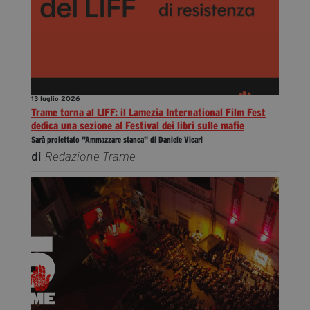
13 luglio 2026
Trame torna al LIFF: il Lamezia International Film Fest
dedica una sezione al Festival dei libri sulle mafie
Sarà proiettato "Ammazzare stanca" di Daniele Vicari
di
Redazione Trame