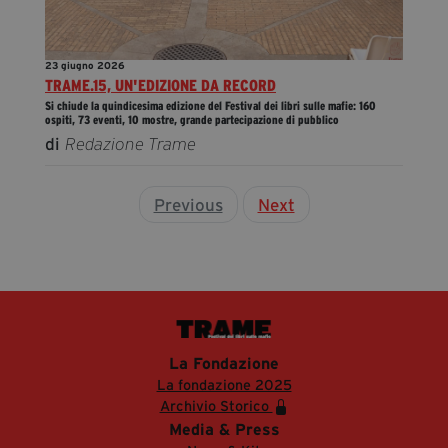
23 giugno 2026
TRAME.15, UN'EDIZIONE DA RECORD
Si chiude la quindicesima edizione del Festival dei libri sulle mafie: 160
ospiti, 73 eventi, 10 mostre, grande partecipazione di pubblico
di
Redazione Trame
Previous
Next
La Fondazione
La fondazione 2025
Archivio Storico
Media & Press