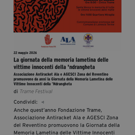
segreteria@tramefestival.it
info@tramefestival.it
+39 346 954 4078
22 maggio 2026
La giornata della memoria lametina delle
vittime innocenti della 'ndrangheta
Associazione Antiracket Ala e AGESCI Zona del Reventino
promuovono da anni la Giornata della Memoria Lametina delle
Vittime Innocenti della ’Ndrangheta
di
Trame Festival
Condividi:
Anche quest’anno Fondazione Trame,
Associazione Antiracket Ala e AGESCI Zona
del Reventino promuovono la Giornata della
Memoria Lametina delle Vittime Innocenti