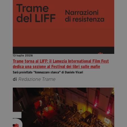
13 luglio 2026
Trame torna al LIFF: il Lamezia International Film Fest
dedica una sezione al Festival dei libri sulle mafie
Sarà proiettato "Ammazzare stanca" di Daniele Vicari
di
Redazione Trame