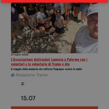
21 luglio 2026
L’Associazione Antiracket Lamezia a Palermo con i
volontari e le volontarie di Trame e Ala
Il viaggio della memoria che rafforza l'impegno contro le mafie
di
Redazione Trame