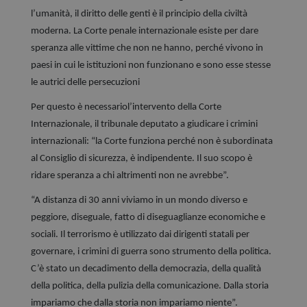
l’umanità, il diritto delle genti è il principio della civiltà
moderna. La Corte penale internazionale esiste per dare
speranza alle vittime che non ne hanno, perché vivono in
paesi in cui le istituzioni non funzionano e sono esse stesse
le autrici delle persecuzioni
Per questo è necessariol’intervento della Corte
Internazionale, il tribunale deputato a giudicare i crimini
internazionali: “la Corte funziona perché non è subordinata
al Consiglio di sicurezza, è indipendente. Il suo scopo è
ridare speranza a chi altrimenti non ne avrebbe”.
“A distanza di 30 anni viviamo in un mondo diverso e
peggiore, diseguale, fatto di diseguaglianze economiche e
sociali. Il terrorismo è utilizzato dai dirigenti statali per
governare, i crimini di guerra sono strumento della politica.
C’è stato un decadimento della democrazia, della qualità
della politica, della pulizia della comunicazione. Dalla storia
impariamo che dalla storia non impariamo niente”.