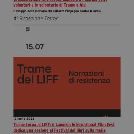
volontari e le volontarie di Trame e Ala
Il viaggio della memoria che rafforza l'impegno contro le mafie
di
Redazione Trame
13 luglio 2026
Trame torna al LIFF: il Lamezia International Film Fest
dedica una sezione al Festival dei libri sulle mafie