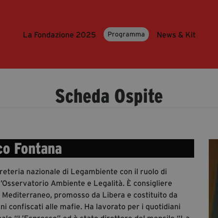
La Fondazione 2025
News & Kit
Programma
Scheda Ospite
co Fontana
greteria nazionale di Legambiente con il ruolo di
ll’Osservatorio Ambiente e Legalità. È consigliere
 Mediterraneo, promosso da Libera e costituito da
i confiscati alle mafie. Ha lavorato per i quotidiani