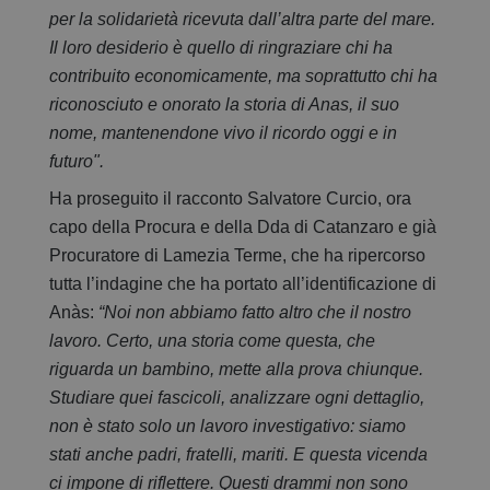
per la solidarietà ricevuta dall’altra parte del mare.
Il loro desiderio è quello di ringraziare chi ha
contribuito economicamente, ma soprattutto chi ha
riconosciuto e onorato la storia di Anas, il suo
nome, mantenendone vivo il ricordo oggi e in
futuro".
Ha proseguito il racconto Salvatore Curcio, ora
capo della Procura e della Dda di Catanzaro e già
Procuratore di Lamezia Terme, che ha ripercorso
tutta l’indagine che ha portato all’identificazione di
Anàs:
“Noi non abbiamo fatto altro che il nostro
lavoro. Certo, una storia come questa, che
riguarda un bambino, mette alla prova chiunque.
Studiare quei fascicoli, analizzare ogni dettaglio,
non è stato solo un lavoro investigativo: siamo
stati anche padri, fratelli, mariti. E questa vicenda
ci impone di riflettere. Questi drammi non sono