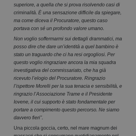
superiore, a quella che si prova risolvendo casi di
criminalità. È una sensazione difficile da spiegare,
ma come diceva il Procuratore, questo caso
portava con sé un profondo valore umano.
Non voglio soffermarmi sui dettagli drammatici, ma
posso dire che dare un’identità a quel bambino è
stato un traguardo che ci ha resi orgogliosi. Per
questo voglio ringraziare ancora la mia squadra
investigativa del commissariato, che ha già
ricevuto l’elogio del Procuratore. Ringrazio
l’ispettore Morelli per la sua tenacia e sensibilità, e
ringrazio l’Associazione Trame e il Presidente
Iovene, il cui supporto è stato fondamentale per
portare a compimento questo percorso. Ne siamo
davvero fieri".
Una piccola goccia, certo, nel mare magnum dei
massacri che si consumano quotidianamente nel