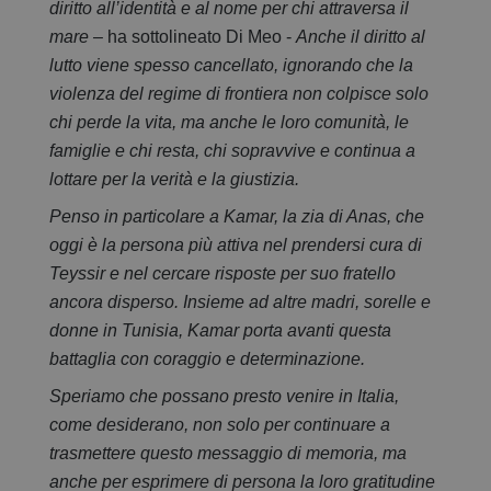
diritto all’identità e al nome per chi attraversa il
mare –
ha sottolineato Di Meo -
Anche il diritto al
lutto viene spesso cancellato, ignorando che la
violenza del regime di frontiera non colpisce solo
chi perde la vita, ma anche le loro comunità, le
famiglie e chi resta, chi sopravvive e continua a
lottare per la verità e la giustizia.
Penso in particolare a Kamar, la zia di Anas, che
oggi è la persona più attiva nel prendersi cura di
Teyssir e nel cercare risposte per suo fratello
ancora disperso. Insieme ad altre madri, sorelle e
donne in Tunisia, Kamar porta avanti questa
battaglia con coraggio e determinazione.
Speriamo che possano presto venire in Italia,
come desiderano, non solo per continuare a
trasmettere questo messaggio di memoria, ma
anche per esprimere di persona la loro gratitudine