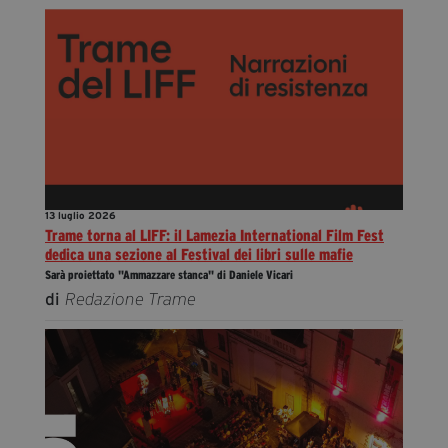
13 luglio 2026
Trame torna al LIFF: il Lamezia International Film Fest
dedica una sezione al Festival dei libri sulle mafie
Sarà proiettato "Ammazzare stanca" di Daniele Vicari
di
Redazione Trame