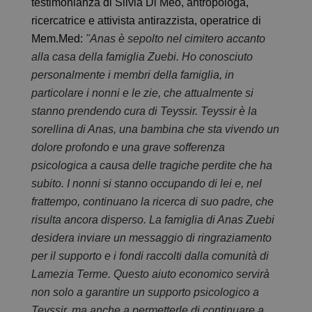
testimonianza di Silvia Di Meo, antropologa,
ricercatrice e attivista antirazzista, operatrice di
Mem.Med:
"Anas è sepolto nel cimitero accanto
alla casa della famiglia Zuebi. Ho conosciuto
personalmente i membri della famiglia, in
particolare i nonni e le zie, che attualmente si
stanno prendendo cura di Teyssir. Teyssir è la
sorellina di Anas, una bambina che sta vivendo un
dolore profondo e una grave sofferenza
psicologica a causa delle tragiche perdite che ha
subito. I nonni si stanno occupando di lei e, nel
frattempo, continuano la ricerca di suo padre, che
risulta ancora disperso. La famiglia di Anas Zuebi
desidera inviare un messaggio di ringraziamento
per il supporto e i fondi raccolti dalla comunità di
Lamezia Terme. Questo aiuto economico servirà
non solo a garantire un supporto psicologico a
Teyssir, ma anche a permetterle di continuare a