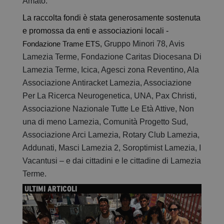
Amato.
La raccolta fondi è stata generosamente sostenuta
e promossa da
enti e
associazioni locali
-
Gruppo Minori 78, Avis
Fondazione Trame ETS,
Lamezia Terme, Fondazione Caritas Diocesana Di
Lamezia Terme, Icica, Agesci zona Reventino, Ala
Associazione Antiracket Lamezia, Associazione
Per La Ricerca Neurogenetica, UNA, Pax Christi,
Associazione Nazionale Tutte Le Età Attive, Non
una di meno Lamezia, Comunità Progetto Sud,
Associazione Arci Lamezia, Rotary Club Lamezia,
Addunati, Masci Lamezia 2, Soroptimist Lamezia, I
Vacantusi – e dai cittadini e le cittadine di Lamezia
Terme.
ULTIMI ARTICOLI