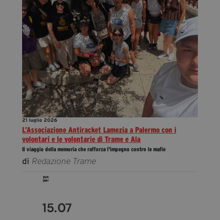
21 luglio 2026
L’Associazione Antiracket Lamezia a Palermo con i
volontari e le volontarie di Trame e Ala
Il viaggio della memoria che rafforza l'impegno contro le mafie
di
Redazione Trame