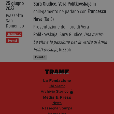
25 giugno
Sara Giudice, Vera Politkovskaja
in
2023
collegamento ne parlano con
Francesca
Piazzetta
Nava
(Rai3)
San
Domenico
Presentazione del libro di Vera
Politkovskaja, Sara Giudice,
Una madre.
Trame.12
Eventi
La vita e la passione per la verità di Anna
Politkovskaja
, Rizzoli
Evento
La Fondazione
Chi Siamo
Archivio Storico
Media & Press
News
Rassegna Stampa