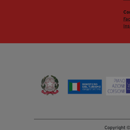
Co
Fa
In
Copyright © 