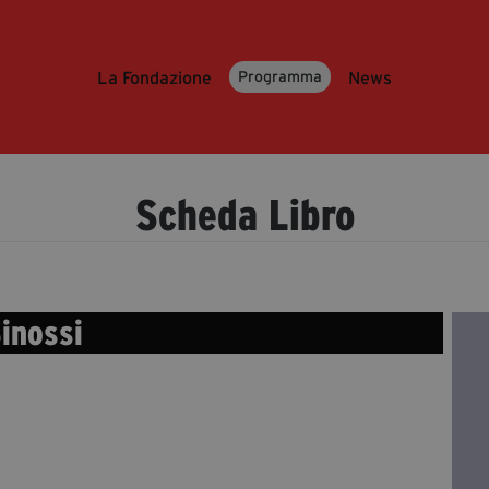
La Fondazione
News
Programma
Scheda Libro
inossi