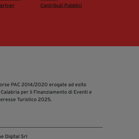
artner
Contributi Pubblici
isorse PAC 2014/2020 erogate ad esito
 Calabria per il Finanziamento di Eventi e
teresse Turistico 2025.
e Digital Srl