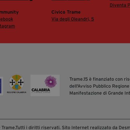
Diventa P
mmunity
Civico Trame
cebook
Via degli Oleandri, 5
stagram
Trame.15 è finanziato con r
dell'Avviso Pubblico Regione
Manifestazione di Grande In
Trame.Tutti i diritti riservati. Sito Internet realizzato da Desm