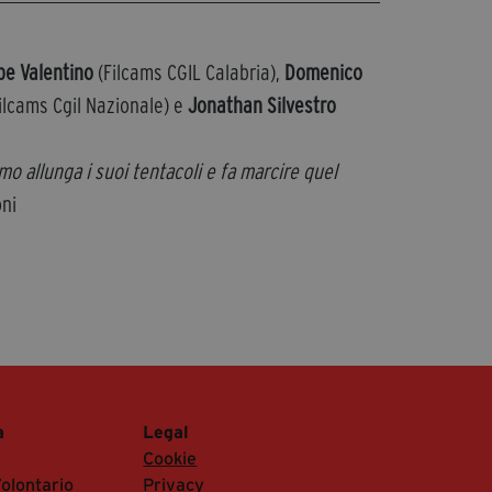
pe Valentino
(Filcams CGIL Calabria),
Domenico
ilcams Cgil Nazionale) e
Jonathan Silvestro
mo allunga i suoi tentacoli e fa marcire quel
oni
a
Legal
Cookie
olontario
Privacy