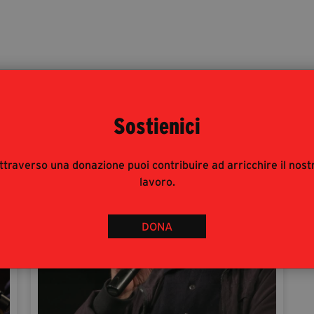
Autori
Sostienici
ttraverso una donazione puoi contribuire ad arricchire il nost
lavoro.
DONA