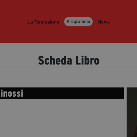
La Fondazione
News
Programma
Scheda Libro
inossi