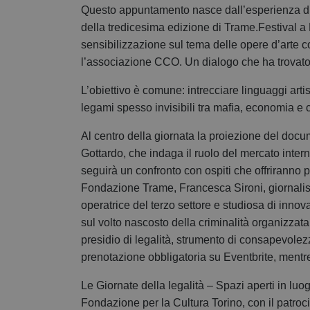
Questo appuntamento nasce dall’esperienza di 
della tredicesima edizione di Trame.Festival 
sensibilizzazione sul tema delle opere d’arte c
l’associazione CCO. Un dialogo che ha trovato 
L’obiettivo è comune: intrecciare linguaggi artis
legami spesso invisibili tra mafia, economia e c
Al centro della giornata la proiezione del docu
Gottardo, che indaga il ruolo del mercato intern
seguirà un confronto con ospiti che offriranno 
Fondazione Trame, Francesca Sironi, giornalist
operatrice del terzo settore e studiosa di inno
sul volto nascosto della criminalità organizzat
presidio di legalità, strumento di consapevolezz
prenotazione obbligatoria su Eventbrite, mentre t
Le Giornate della legalità – Spazi aperti in luog
Fondazione per la Cultura Torino, con il patroci