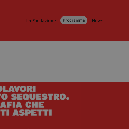
La Fondazione
News
Programma