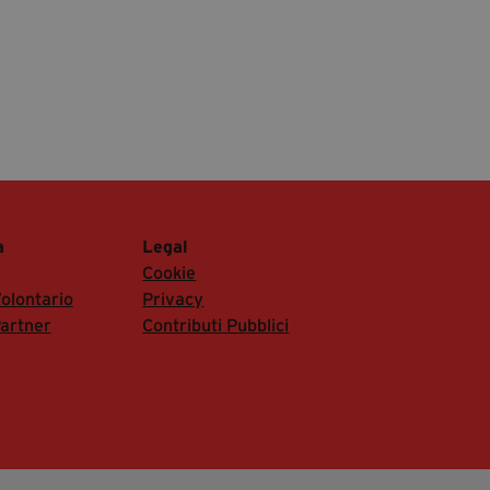
a
Legal
Cookie
olontario
Privacy
artner
Contributi Pubblici