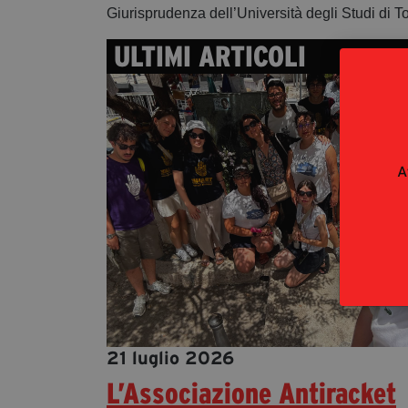
Giurisprudenza dell’Università degli Studi di To
ULTIMI ARTICOLI
A
21 luglio 2026
L’Associazione Antiracket