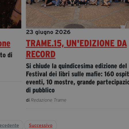
23 giugno 2026
one
TRAME.15, UN'EDIZIONE DA
RECORD
to di
Si chiude la quindicesima edizione del
Festival dei libri sulle mafie: 160 ospit
eventi, 10 mostre, grande partecipazi
di pubblico
di
Redazione Trame
ecedente
Successivo