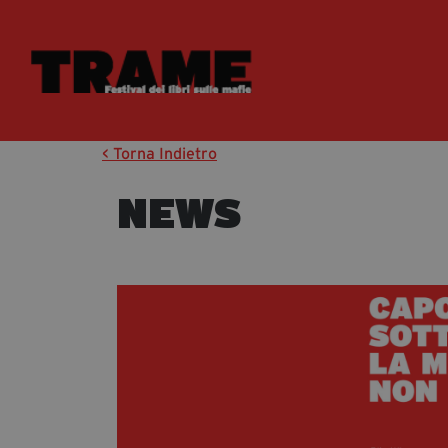
< Torna Indietro
NEWS