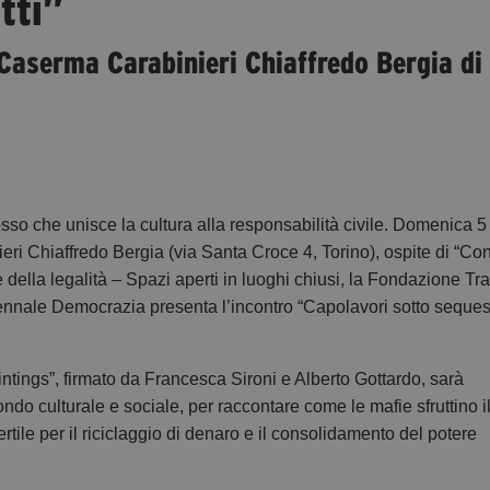
tti”
Caserma Carabinieri Chiaffredo Bergia di
sso che unisce la cultura alla responsabilità civile. Domenica 5
eri Chiaffredo Bergia (via Santa Croce 4, Torino), ospite di “Con
 della legalità – Spazi aperti in luoghi chiusi, la Fondazione Tr
nnale Democrazia presenta l’incontro “Capolavori sotto seques
ntings”, firmato da Francesca Sironi e Alberto Gottardo, sarà
do culturale e sociale, per raccontare come le mafie sfruttino i
rtile per il riciclaggio di denaro e il consolidamento del potere