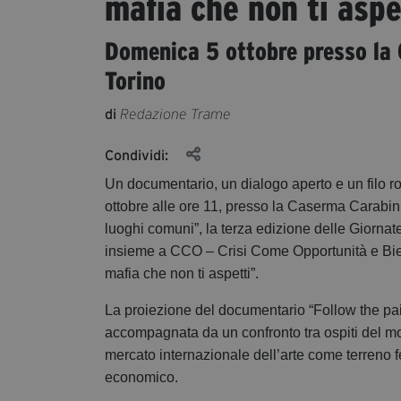
mafia che non ti aspe
Domenica 5 ottobre presso la 
Torino
di
Redazione Trame
Condividi:
Un documentario, un dialogo aperto e un filo ro
ottobre alle ore 11, presso la Caserma Carabini
luoghi comuni”, la terza edizione delle Giornate
insieme a CCO – Crisi Come Opportunità e Bie
mafia che non ti aspetti”.
La proiezione del documentario “Follow the pai
accompagnata da un confronto tra ospiti del mon
mercato internazionale dell’arte come terreno fe
economico.