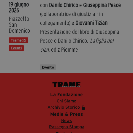
19 giugno
con
Danilo Chirico
e
Giuseppina Pesce
2026
(collaboratrice di giustizia - in
Piazzetta
collegamento) e
Giovanni Tizian
San
Domenico
Presentazione del libro di Giuseppina
Pesce e Danilo Chirico,
La figlia del
Trame.15
Eventi
clan
, ediz Piemme
Evento
La Fondazione
Chi Siamo
Archivio Storico
Media & Press
News
Rassegna Stampa