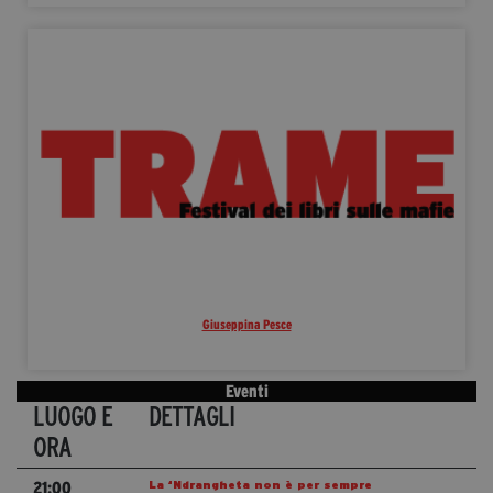
Giuseppina Pesce
Eventi
LUOGO E
DETTAGLI
ORA
La ‘Ndrangheta non è per sempre
21:00