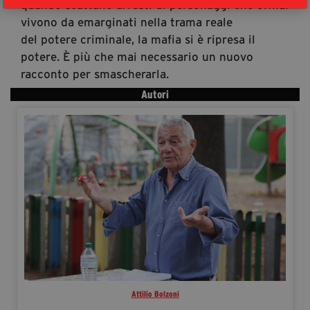
quando scattano arresti di personaggi che ormai
vivono da emarginati nella trama reale
del potere criminale, la mafia si è ripresa il
potere. È più che mai necessario un nuovo
racconto per smascherarla.
Autori
Attilio Bolzoni