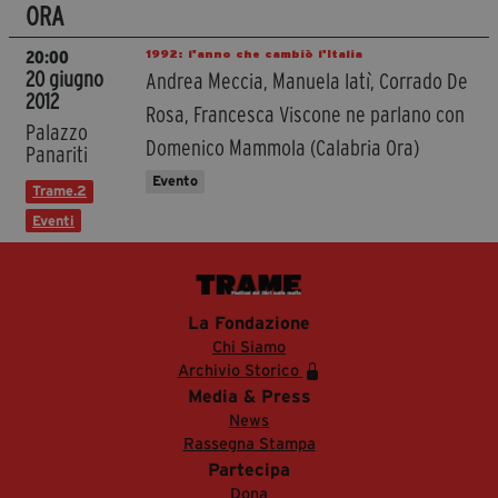
ORA
1992: l'anno che cambiò l'Italia
20:00
20 giugno
Andrea Meccia, Manuela Iatì, Corrado De
2012
Rosa, Francesca Viscone ne parlano con
Palazzo
Domenico Mammola (Calabria Ora)
Panariti
Evento
Trame.2
Eventi
La Fondazione
Chi Siamo
Archivio Storico
Media & Press
News
Rassegna Stampa
Partecipa
Dona