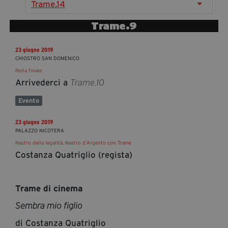
Trame.14
segreteria@tramefestival.it
info@tramefestival.it
Trame.9
+39 346 954 4078
23 giugno 2019
CHIOSTRO SAN DOMENICO
Festa finale
Arrivederci a
Trame.10
Evento
23 giugno 2019
PALAZZO NICOTERA
Nastro della legalità. Nastro d’Argento con Trame
Costanza Quatriglio (regista)
Trame di cinema
Sembra mio figlio
di Costanza Quatriglio