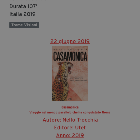
Durata 107’
Italia 2019
Trame Visioni
22 giugno 2019
Casamonica
Viaggio nel mondo parallelo che ha conquistato Roma
Autore: Nello Trocchia
Editore: Utet
Anno: 2019