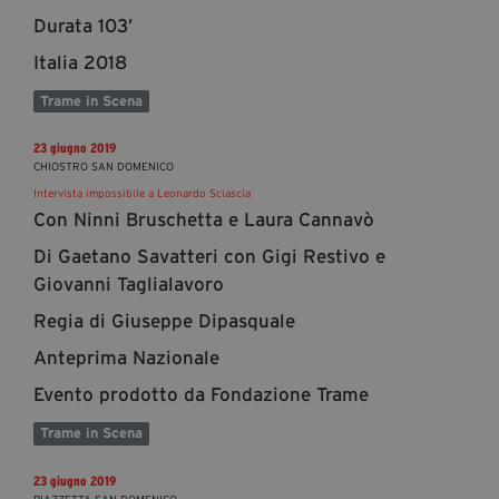
Durata 103’
Italia 2018
Trame in Scena
23 giugno 2019
CHIOSTRO SAN DOMENICO
Intervista impossibile a Leonardo Sciascia
Con Ninni Bruschetta e Laura Cannavò
Di Gaetano Savatteri con Gigi Restivo e
Giovanni Taglialavoro
Regia di Giuseppe Dipasquale
Anteprima Nazionale
Evento prodotto da Fondazione Trame
Trame in Scena
23 giugno 2019