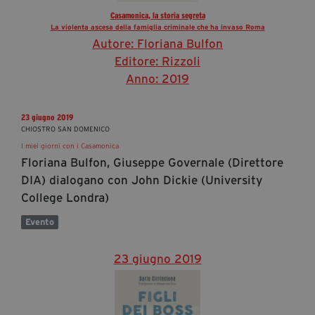
Casamonica, la storia segreta
La violenta ascesa della famiglia criminale che ha invaso Roma
Autore: Floriana Bulfon
Editore: Rizzoli
Anno: 2019
23 giugno 2019
CHIOSTRO SAN DOMENICO
I miei giorni con i Casamonica
Floriana Bulfon, Giuseppe Governale (Direttore
DIA) dialogano con John Dickie (University
College Londra)
Evento
23 giugno 2019