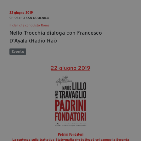
22 giugno 2019
CHIOSTRO SAN DOMENICO
Il clan che conquistò Roma
Nello Trocchia dialoga con Francesco
D’Ayala (Radio Rai)
Evento
22 giugno 2019
Padrini Fondatori
La sentenza sulla trattativa Stato-mafia che battezzò col sangue la Seconda