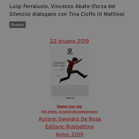
Luigi Ferraiuolo, Vincenzo Abate (Forza del
Silenzio) dialogano con Tina Cioffo (Il Mattino)
Evento
22 giugno 2019
Change your step
100 artisti, le parole del cambiamento
Autore: Gennaro De Rosa
Editore: Rubbettino
Anno: 2019