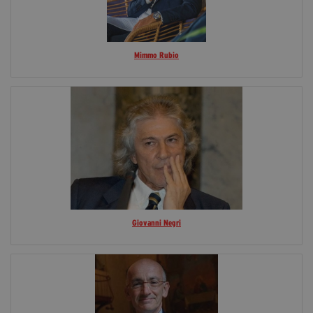
Mimmo Rubio
Giovanni Negri