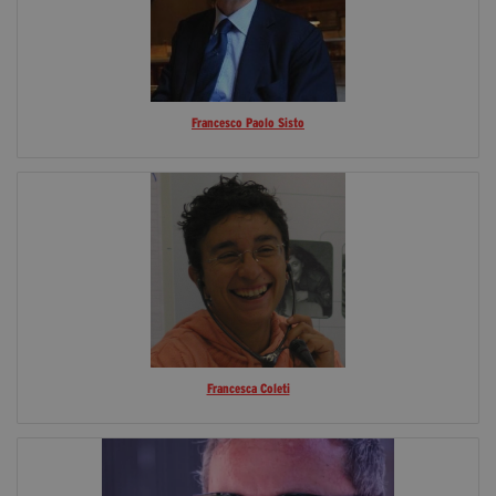
Francesco Paolo Sisto
Francesca Coleti