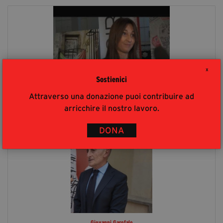
X
Sostienici
Attraverso una donazione puoi contribuire ad
Lavinia Caminiti
arricchire il nostro lavoro.
DONA
Giovanni Garofalo