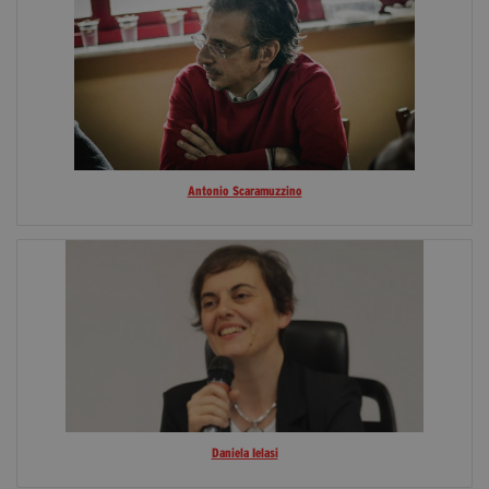
Antonio Scaramuzzino
Daniela Ielasi