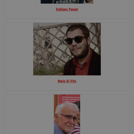
Emiliano Pagani
Mario Di Vito