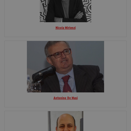
Nicola Mirienzi
Antonino De Masi