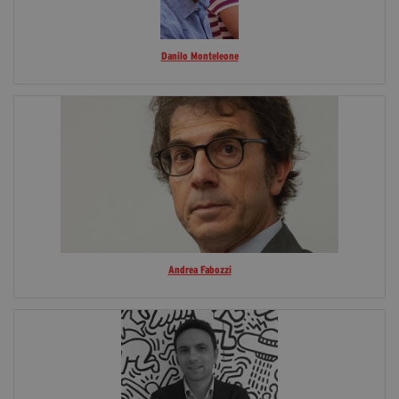
Danilo Monteleone
Andrea Fabozzi