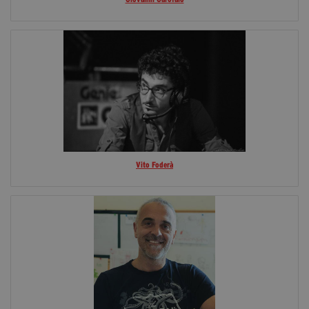
Vito Foderà