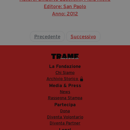
Editore: San Paolo
Anno: 2012
Precedente
Successivo
La Fondazione
Chi Siamo
Archivio Storico
Media & Press
News
Rassegna Stampa
Partecipa
Dona
Diventa Volontario
Diventa Partner
Legal