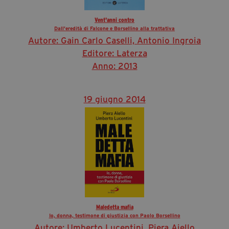
Vent'anni contro
Dall'eredità di Falcone e Borsellino alla trattativa
Autore: Gain Carlo Caselli, Antonio Ingroia
Editore: Laterza
Anno: 2013
19 giugno 2014
Maledetta mafia
Io, donna, testimone di giustizia con Paolo Borsellino
Autore: Umberto Lucentini, Piera Aiello