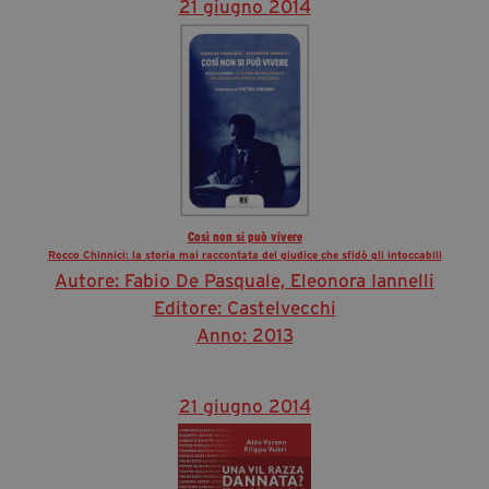
21 giugno 2014
Così non si può vivere
Rocco Chinnici: la storia mai raccontata del giudice che sfidò gli intoccabili
Autore: Fabio De Pasquale, Eleonora Iannelli
Editore: Castelvecchi
Anno: 2013
21 giugno 2014