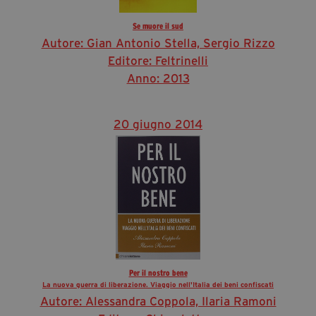
Se muore il sud
Autore: Gian Antonio Stella, Sergio Rizzo
Editore: Feltrinelli
Anno: 2013
20 giugno 2014
Per il nostro bene
La nuova guerra di liberazione. Viaggio nell'Italia dei beni confiscati
Autore: Alessandra Coppola, Ilaria Ramoni