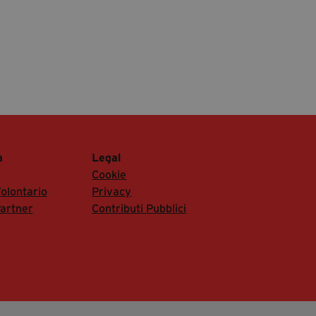
a
Legal
Cookie
olontario
Privacy
artner
Contributi Pubblici