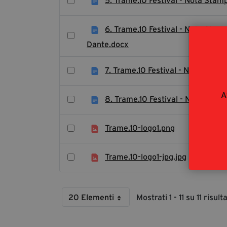
5. Trame.10 Festival - Nota Sta
6. Trame.10 Festival - Nota Stam
Dante.docx
7. Trame.10 Festival - Nota Stam
A
8. Trame.10 Festival - Nota Stamp
Trame.10-logo1.png
Trame.10-logo1-jpg.jpg
20 Elementi
Mostrati 1 - 11 su 11 risulta
Per Page