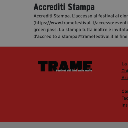
Accrediti Stampa
Accrediti Stampa. L'accesso al festival ai gio
(https://www.tramefestival.it/accesso-eventi)
green pass. La stampa tutta inoltre è invitata
d'accredito a stampa@tramefestival.it al fine
La
Ch
Arc
Co
Fa
In