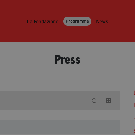
La Fondazione
News
Programma
Press