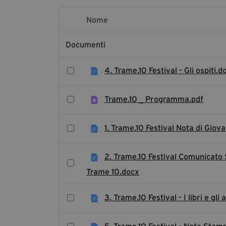
Nome
Elemento Selezionato
Documenti
4. Trame.10 Festival - Gli ospiti.d
Trame.10 _ Programma.pdf
1. Trame.10 Festival Nota di Giov
2. Trame.10 Festival Comunicato
Trame 10.docx
3. Trame.10 Festival - I libri e g