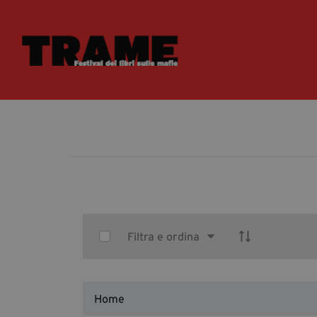
Select Items
Filtra e ordina
Home