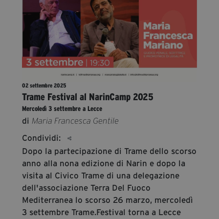
segreteria@tramefestival.it
info@tramefestival.it
+39 346 954 4078
02 settembre 2025
Trame Festival al NarinCamp 2025
Mercoledì 3 settembre a Lecce
di
Maria Francesca Gentile
Condividi:
Dopo la partecipazione di Trame dello scorso
anno alla nona edizione di Narin e dopo la
visita al Civico Trame di una delegazione
dell'associazione Terra Del Fuoco
Mediterranea lo scorso 26 marzo, mercoledì
3 settembre Trame.Festival torna a Lecce