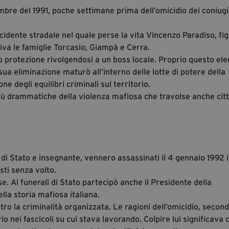
embre del 1991, poche settimane prima dell’omicidio dei coniugi
cidente stradale nel quale perse la vita Vincenzo Paradiso, fig
iva le famiglie Torcasio, Giampà e Cerra.
 protezione rivolgendosi a un boss locale. Proprio questo el
sua eliminazione maturò all’interno delle lotte di potere della
ne degli equilibri criminali sul territorio.
ù drammatiche della violenza mafiosa che travolse anche citt
di Stato e insegnante, vennero assassinati il 4 gennaio 1992 
sti senza volto.
se. Ai funerali di Stato partecipò anche il Presidente della
lla storia mafiosa italiana.
ro la criminalità organizzata. Le ragioni dell’omicidio, secon
 nei fascicoli su cui stava lavorando. Colpire lui significava 