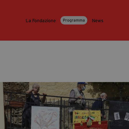
La Fondazione
News
Programma