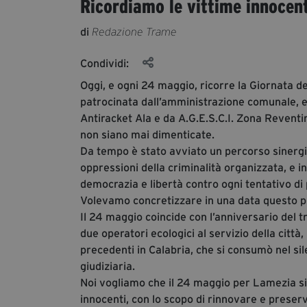
Ricordiamo le vittime innocent
di
Redazione Trame
Condividi:
Oggi, e ogni 24 maggio, ricorre la Giornata d
patrocinata dall’amministrazione comunale, e
Antiracket Ala e da A.G.E.S.C.I. Zona Reventin
non siano mai dimenticate.
Da tempo è stato avviato un percorso sinergic
oppressioni della criminalità organizzata, e in
democrazia e libertà contro ogni tentativo di 
Volevamo concretizzare in una data questo pr
Il 24 maggio coincide con l’anniversario del t
due operatori ecologici al servizio della cit
precedenti in Calabria, che si consumò nel si
giudiziaria.
Noi vogliamo che il 24 maggio per Lamezia sia 
innocenti, con lo scopo di rinnovare e preserv