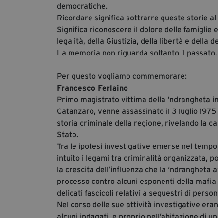
democratiche.
Ricordare significa sottrarre queste storie al 
Significa riconoscere il dolore delle famiglie
legalità, della Giustizia, della libertà e della 
La memoria non riguarda soltanto il passato. È
Per questo vogliamo commemorare:
Francesco Ferlaino
Primo magistrato vittima della ‘ndrangheta in
Catanzaro, venne assassinato il 3 luglio 1975
storia criminale della regione, rivelando la ca
Stato.
Tra le ipotesi investigative emerse nel tempo 
intuito i legami tra criminalità organizzata,
la crescita dell’influenza che la ‘ndrangheta 
processo contro alcuni esponenti della mafia p
delicati fascicoli relativi a sequestri di perso
Nel corso delle sue attività investigative er
alcuni indagati, e proprio nell’abitazione di 