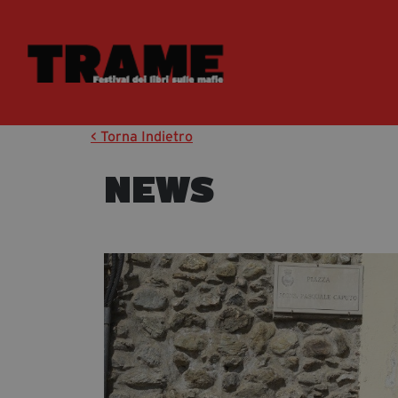
< Torna Indietro
NEWS