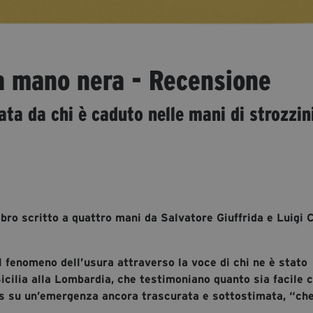
 La mano nera - Recensione
ta da chi è caduto nelle mani di strozzin
bro scritto a quattro mani da Salvatore Giuffrida e Luigi C
el fenomeno dell’usura attraverso la voce di chi ne è stato
 Sicilia alla Lombardia, che testimoniano quanto sia facile 
ocus su un’emergenza ancora trascurata e sottostimata, “ch