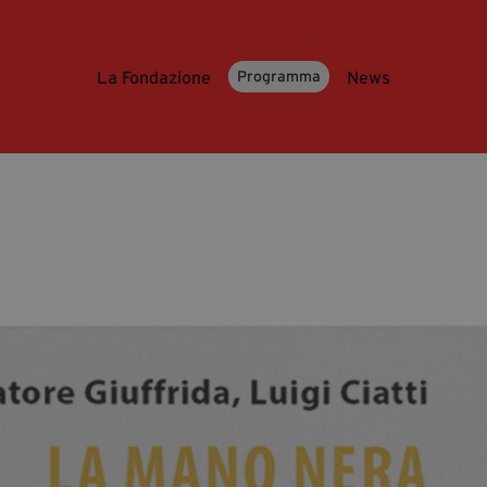
La Fondazione
News
Programma