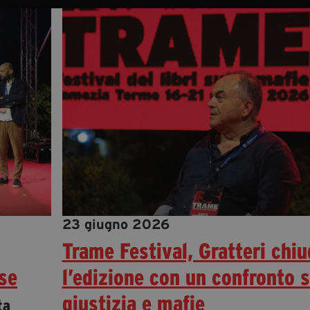
23 giugno 2026
Trame Festival, Gratteri chiu
ese
l’edizione con un confronto 
giustizia e mafie
ta