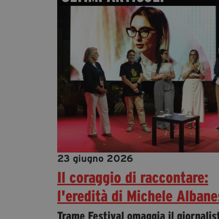
23 giugno 2026
Il coraggio di raccontare:
l'eredità di Michele Alban
Trame Festival omaggia il giornalis