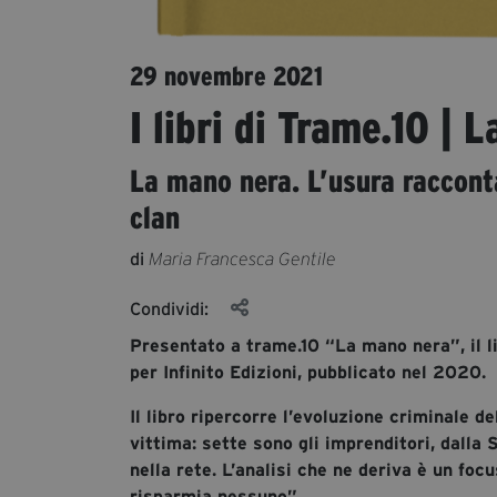
29 novembre 2021
I libri di Trame.10 |
La mano nera. L’usura racconta
clan
di
Maria Francesca Gentile
Condividi:
Presentato a trame.10 “La mano nera”, il li
per Infinito Edizioni, pubblicato nel 2020.
Il libro ripercorre l’evoluzione criminale d
vittima: sette sono gli imprenditori, dalla
nella rete. L’analisi che ne deriva è un f
risparmia nessuno”.