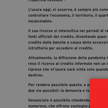
L’usura oggi, si osserva, è sempre più con
controllare l’economia, il territorio, il quar
incalcolabile.
Il suo ricorso si intensifica nei periodi d
fonti ufficiali del credito, diventando qua
credito dalle banche a causa delle eccessi
istruttoria per accedere al credito.
Attualmente, la diffusione della pandemia h
reso il ricorso al credito informale non un 
riprese che «l’usura sarà vinta solo quand
dentro».
Per rendere possibile questo, e per slegare 
due vie possibili: la denuncia e la prevenzi
Denunciare è possibile chiedendo aiuto e su
numerose, che offrono sostegno per tutto i