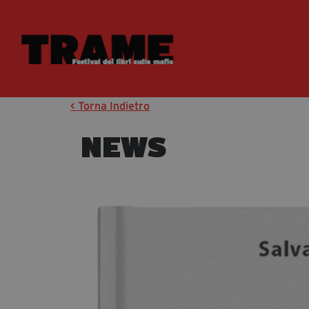
< Torna Indietro
NEWS