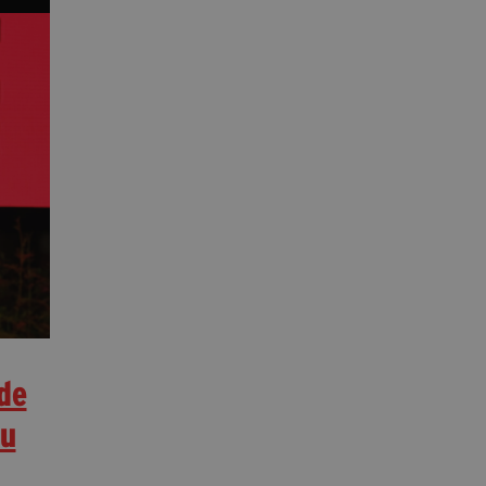
de
su