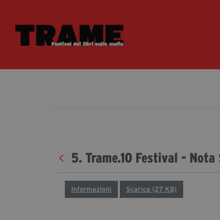
5. Trame.10 Festival - Not
Informazioni
Scarica (27 KB)