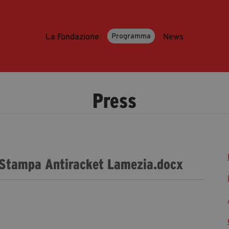
La Fondazione
News
Programma
Press
a Stampa Antiracket Lamezia.docx