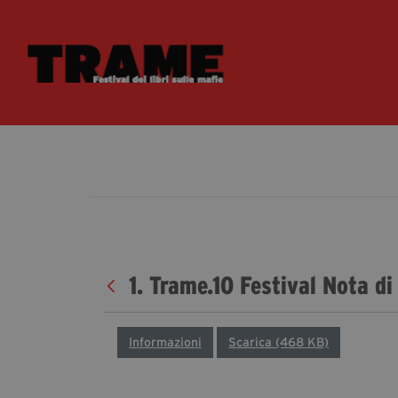
1. Trame.10 Festival Nota di
Informazioni
Scarica (468 KB)