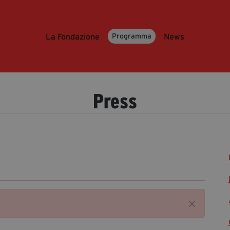
La Fondazione
News
Programma
Press
Chiudi