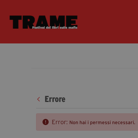
Errore
Error:
Non hai i permessi necessari.