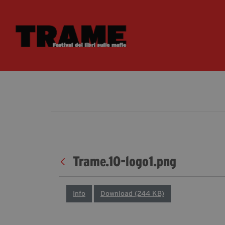
Trame.10-logo1.png
Info
Download (244 KB)