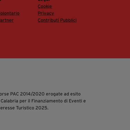
Cookie
olontario
Privacy
artner
Contributi Pubblici
isorse PAC 2014/2020 erogate ad esito
 Calabria per il Finanziamento di Eventi e
teresse Turistico 2025.