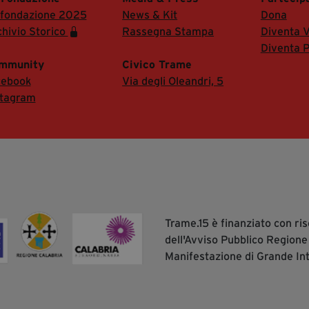
 fondazione 2025
News & Kit
Dona
hivio Storico
Rassegna Stampa
Diventa V
Diventa P
mmunity
Civico Trame
cebook
Via degli Oleandri, 5
stagram
Trame.15 è finanziato con r
dell'Avviso Pubblico Regione
Manifestazione di Grande In