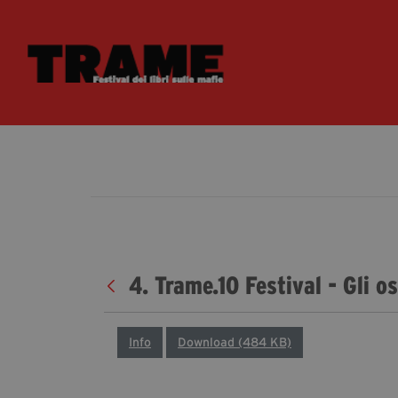
4. Trame.10 Festival - Gli o
Info
Download (484 KB)