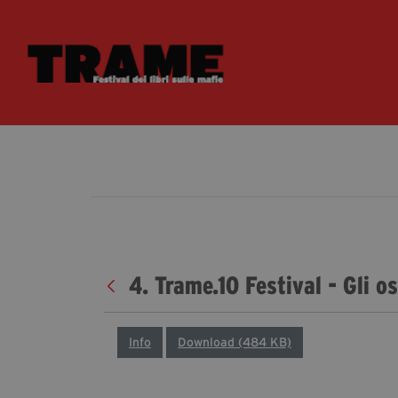
4. Trame.10 Festival - Gli o
Info
Download (484 KB)